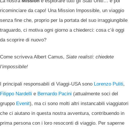
La nostra
Mission
è esplorare tutti gli Stati Uniti… e poi
ricominciare da capo! Una Mission Impossible, un viaggio
senza fine che, proprio per la portata del suo irraggiungibile
traguardo, ci motiva ogni giorno a chiederci: cosa c’è oggi
da scoprire di nuovo?
Come scriveva Albert Camus,
Siate realisti: chiedete
l’impossibile!
I principali responsabili di Viaggi-USA sono
Lorenzo Puliti
,
Filippo Nardelli
e
Bernardo Pacini
(attualmente soci del
gruppo
Evenit
), ma ci sono molti altri instancabili viaggiatori
che ci aiutano in questa nostra avventura, contribuendo in
prima persona con i loro resoconti di viaggio. Per saperne