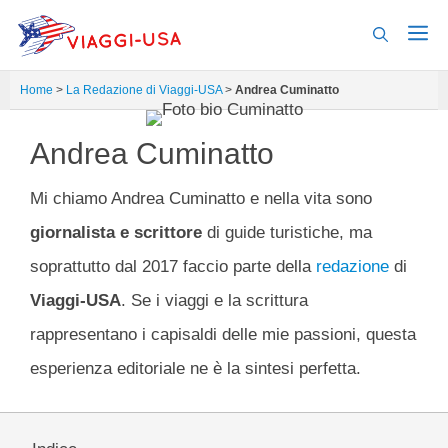
Vai
al
contenuto
Home
>
La Redazione di Viaggi-USA
>
Andrea Cuminatto
Andrea Cuminatto
Mi chiamo Andrea Cuminatto e nella vita sono
giornalista e scrittore
di guide turistiche, ma
soprattutto dal 2017 faccio parte della
redazione
di
Viaggi-USA
. Se i viaggi e la scrittura
rappresentano i capisaldi delle mie passioni, questa
esperienza editoriale ne è la sintesi perfetta.