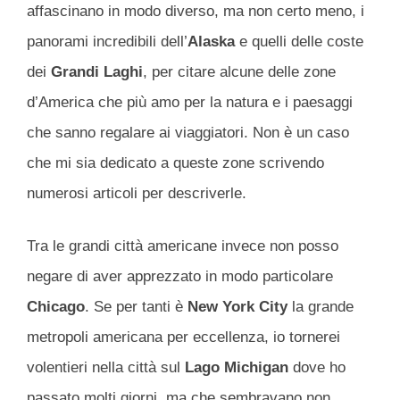
affascinano in modo diverso, ma non certo meno, i
panorami incredibili dell’
Alaska
e quelli delle coste
dei
Grandi Laghi
, per citare alcune delle zone
d’America che più amo per la natura e i paesaggi
che sanno regalare ai viaggiatori. Non è un caso
che mi sia dedicato a queste zone scrivendo
numerosi articoli per descriverle.
Tra le grandi città americane invece non posso
negare di aver apprezzato in modo particolare
Chicago
. Se per tanti è
New York City
la grande
metropoli americana per eccellenza, io tornerei
volentieri nella città sul
Lago Michigan
dove ho
passato molti giorni, ma che sembravano non