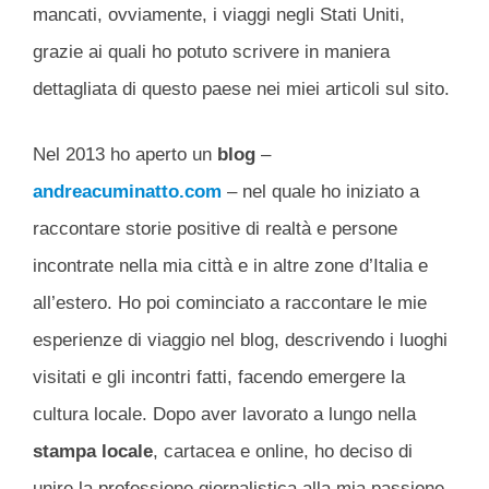
mancati, ovviamente, i viaggi negli Stati Uniti,
grazie ai quali ho potuto scrivere in maniera
dettagliata di questo paese nei miei articoli sul sito.
Nel 2013 ho aperto un
blog
–
andreacuminatto.com
– nel quale ho iniziato a
raccontare storie positive di realtà e persone
incontrate nella mia città e in altre zone d’Italia e
all’estero. Ho poi cominciato a raccontare le mie
esperienze di viaggio nel blog, descrivendo i luoghi
visitati e gli incontri fatti, facendo emergere la
cultura locale. Dopo aver lavorato a lungo nella
stampa locale
, cartacea e online, ho deciso di
unire la professione giornalistica alla mia passione