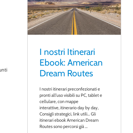
I nostri Itinerari
Ebook: American
unti
Dream Routes
I nostri itinerari preconfezionati e
pronti all’uso visibili su PC, tablet e
cellulare, con mappe
interattive, itinerario day by day,
Consigli strategici, link utili… Gli
itinerari ebook American Dream
Routes sono percorsi già ...