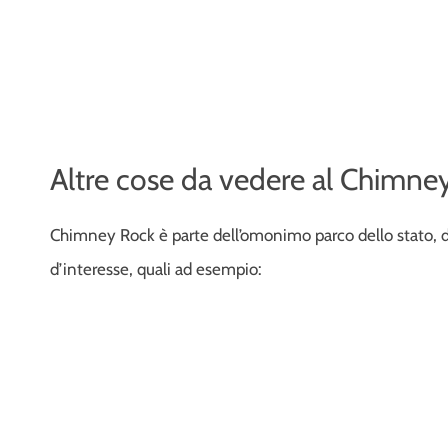
Altre cose da vedere al Chimne
Chimney Rock è parte dell’omonimo parco dello stato, dove
d’interesse, quali ad esempio: