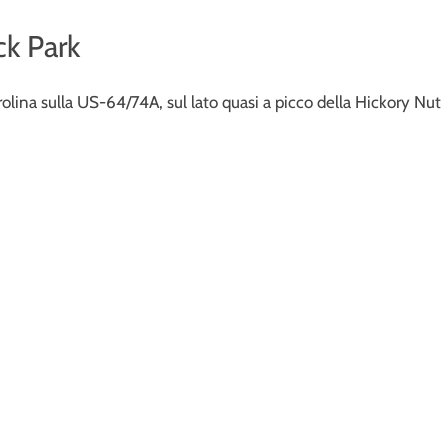
k Park
rolina sulla US-64/74A, sul lato quasi a picco della Hickory Nut