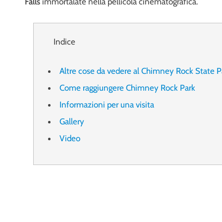
Falls
immortalate nella pellicola cinematografica.
Indice
Altre cose da vedere al Chimney Rock State P
Come raggiungere Chimney Rock Park
Informazioni per una visita
Gallery
Video