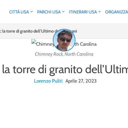
CITTÀ USA
PARCHI USA
ITINERARI USA
ORGANIZZA
la torre di granito dell’Ultimo dei Mohicani
Chimney Rock, North Carolina
a torre di granito dell’Ult
Lorenzo Puliti
Aprile 27, 2023