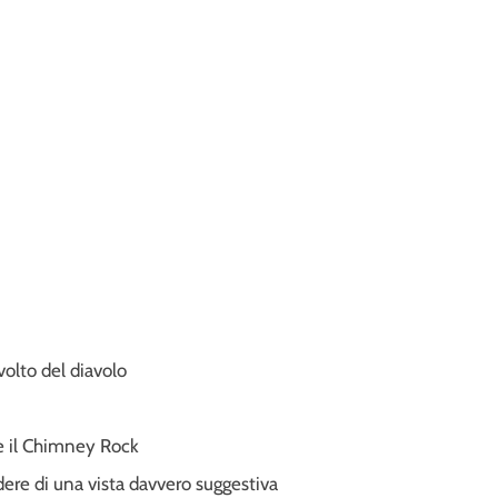
volto del diavolo
e il Chimney Rock
odere di una vista davvero suggestiva