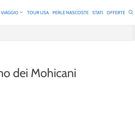
 VIAGGIO
TOUR USA
PERLE NASCOSTE
STATI
OFFERTE
imo dei Mohicani