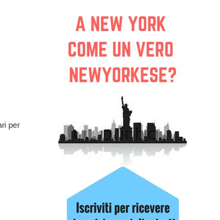
ari per