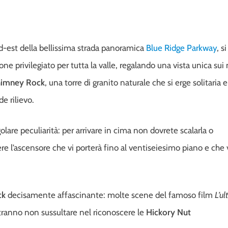
ud-est della bellissima strada panoramica
Blue Ridge Parkway
, si
ne privilegiato per tutta la valle, regalando una vista unica sui
imney Rock
, una torre di granito naturale che si erge solitaria 
e rilievo.
olare peculiarità: per arrivare in cima non dovrete scalarla o
re l’ascensore che vi porterà fino al ventiseiesimo piano e che 
ck
decisamente affascinante: molte scene del famoso film
L’u
otranno non sussultare nel riconoscere le
Hickory Nut