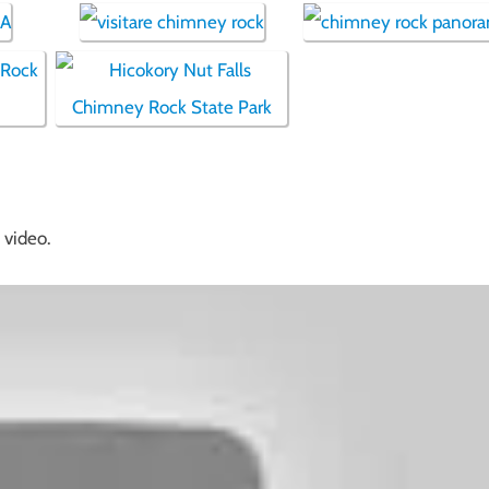
 video.