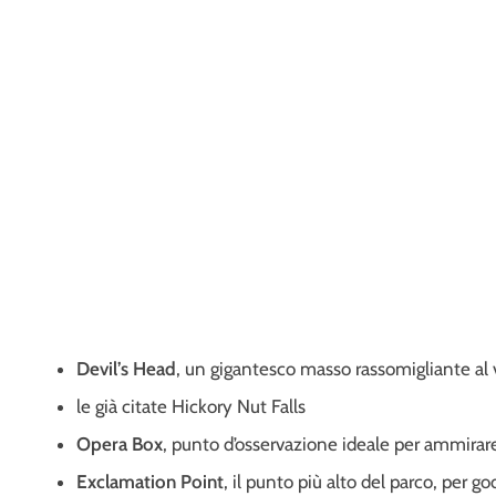
Devil’s Head
, un gigantesco masso rassomigliante al 
le già citate Hickory Nut Falls
Opera Box
, punto d’osservazione ideale per ammirar
Exclamation Point
, il punto più alto del parco, per g