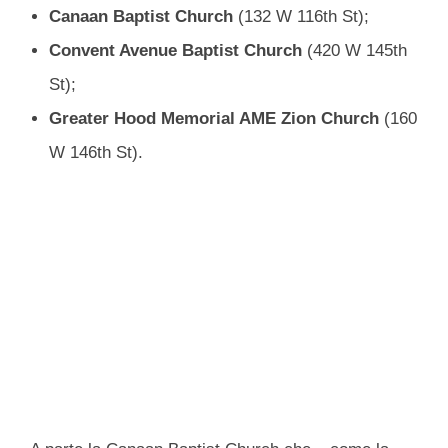
Canaan Baptist Church
(132 W 116th St);
Convent Avenue Baptist Church
(420 W 145th
St);
Greater Hood Memorial AME Zion Church
(
160
W 146th St).