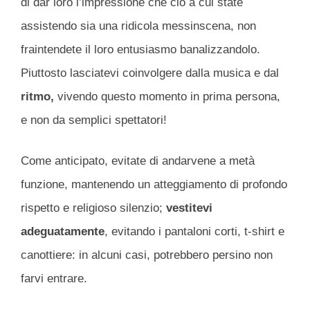
di dar loro l’impressione che ciò a cui state
assistendo sia una ridicola messinscena, non
fraintendete il loro entusiasmo banalizzandolo.
Piuttosto lasciatevi coinvolgere dalla musica e dal
ritmo,
vivendo questo momento in prima persona,
e non da semplici spettatori!
Come anticipato, evitate di andarvene a metà
funzione, mantenendo un atteggiamento di profondo
rispetto e religioso silenzio;
vestitevi
adeguatamente
, evitando i pantaloni corti, t-shirt e
canottiere: in alcuni casi, potrebbero persino non
farvi entrare.