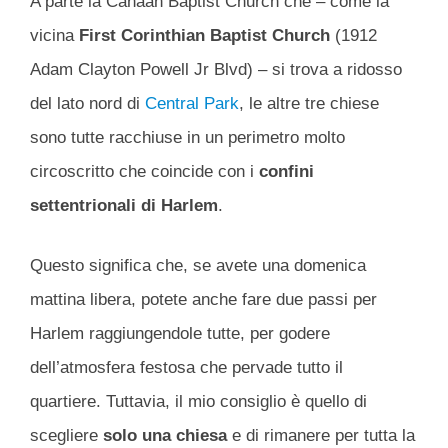
A parte la Canaan Baptist Church che – come la
vicina
First Corinthian Baptist Church
(1912
Adam Clayton Powell Jr Blvd) – si trova a ridosso
del lato nord di
Central Park
, le altre tre chiese
sono tutte racchiuse in un perimetro molto
circoscritto che coincide con i
confini
settentrionali di Harlem
.
Questo significa che, se avete una domenica
mattina libera, potete anche fare due passi per
Harlem raggiungendole tutte, per godere
dell’atmosfera festosa che pervade tutto il
quartiere. Tuttavia, il mio consiglio è quello di
scegliere
solo una chiesa
e di rimanere per tutta la