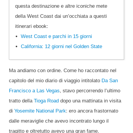
questa destinazione e altre iconiche mete
della West Coast dai un’occhiata a questi
itinerari ebook:
West Coast e parchi in 15 giorni
California: 12 giorni nel Golden State
Ma andiamo con ordine. Come ho raccontato nel
capitolo del mio diario di viaggio intitolato
Da San
Francisco a Las Vegas
, stavo percorrendo l’ultimo
tratto della
Tioga Road
dopo una mattinata in visita
di
Yosemite National Park
: ero ancora frastornato
dalle meraviglie che avevo incontrato lungo il
tragitto e oltretutto avevo una gran fame.