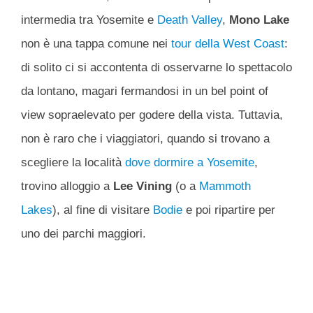
intermedia tra Yosemite e
Death Valley
,
Mono Lake
non è una tappa comune nei
tour della West Coast
:
di solito ci si accontenta di osservarne lo spettacolo
da lontano, magari fermandosi in un bel point of
view sopraelevato per godere della vista. Tuttavia,
non è raro che i viaggiatori, quando si trovano a
scegliere la località
dove dormire a Yosemite
,
trovino alloggio a
Lee Vining
(o a
Mammoth
Lakes
), al fine di visitare
Bodie
e poi ripartire per
uno dei parchi maggiori.