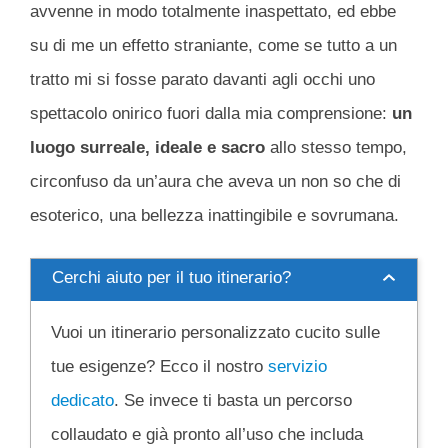
avvenne in modo totalmente inaspettato, ed ebbe
su di me un effetto straniante, come se tutto a un
tratto mi si fosse parato davanti agli occhi uno
spettacolo onirico fuori dalla mia comprensione:
un
luogo surreale, ideale e sacro
allo stesso tempo,
circonfuso da un’aura che aveva un non so che di
esoterico, una bellezza inattingibile e sovrumana.
Cerchi aiuto per il tuo itinerario?
Vuoi un itinerario personalizzato cucito sulle
tue esigenze? Ecco il nostro
servizio
dedicato
. Se invece ti basta un percorso
collaudato e già pronto all’uso che includa