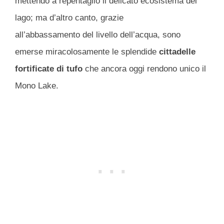
mettendo a repentaglio il delicato ecosistema del
lago; ma d’altro canto, grazie
all’abbassamento del livello dell’acqua, sono
emerse miracolosamente le splendide
cittadelle
fortificate di tufo
che ancora oggi rendono unico il
Mono Lake.