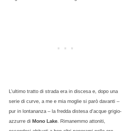
L’ultimo tratto di strada era in discesa e, dopo una
serie di curve, a me e mia moglie si parò davanti –
pur in lontananza – la fredda distesa d’acque grigio-
azzurre di
Mono Lake
. Rimanemmo attoniti,