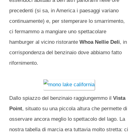
essendoci abituati a ben altri panorami nelle ore
precedenti (si sa, in America i paesaggi variano
continuamente) e, per stemperare lo smarrimento,
ci fermammo a mangiare uno spettacolare
hamburger al vicino ristorante
Whoa Nellie Deli
, in
corrispondenza del benzinaio dove abbiamo fatto
rifornimento.
Dallo spiazzo del benzinaio raggiungemmo il
Vista
Point
, situato su una piccola altura che permette di
osservare ancora meglio lo spettacolo del lago. La
nostra tabella di marcia era tuttavia molto stretta: ci