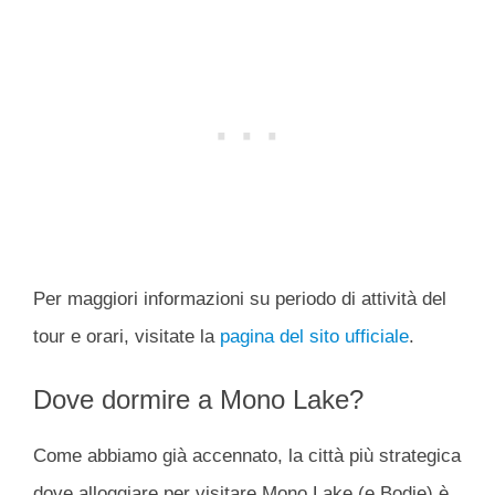
Per maggiori informazioni su periodo di attività del
tour e orari, visitate la
pagina del sito ufficiale
.
Dove dormire a Mono Lake?
Come abbiamo già accennato, la città più strategica
dove alloggiare per visitare Mono Lake (e Bodie) è