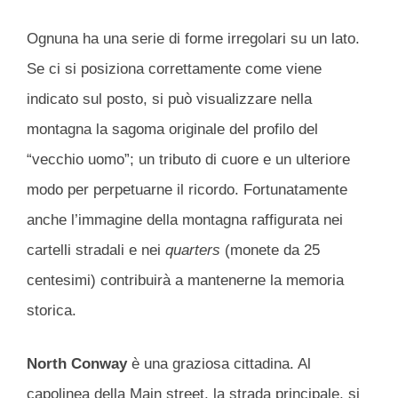
Ognuna ha una serie di forme irregolari su un lato.
Se ci si posiziona correttamente come viene
indicato sul posto, si può visualizzare nella
montagna la sagoma originale del profilo del
“vecchio uomo”; un tributo di cuore e un ulteriore
modo per perpetuarne il ricordo. Fortunatamente
anche l’immagine della montagna raffigurata nei
cartelli stradali e nei
quarters
(monete da 25
centesimi) contribuirà a mantenerne la memoria
storica.
North Conway
è una graziosa cittadina. Al
capolinea della Main street, la strada principale, si