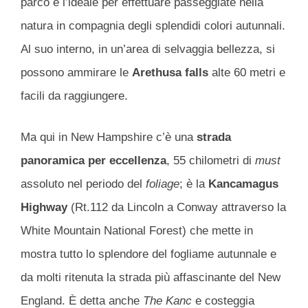
parco è l’ideale per effettuare passeggiate nella
natura in compagnia degli splendidi colori autunnali.
Al suo interno, in un’area di selvaggia bellezza, si
possono ammirare le
Arethusa falls
alte 60 metri e
facili da raggiungere.
Ma qui in New Hampshire c’è una
strada
panoramica per eccellenza
, 55 chilometri di
must
assoluto nel periodo del
foliage
; è la
Kancamagus
Highway
(Rt.112 da Lincoln a Conway attraverso la
White Mountain National Forest) che mette in
mostra tutto lo splendore del fogliame autunnale e
da molti ritenuta la strada più affascinante del New
England. È detta anche
The Kanc
e costeggia