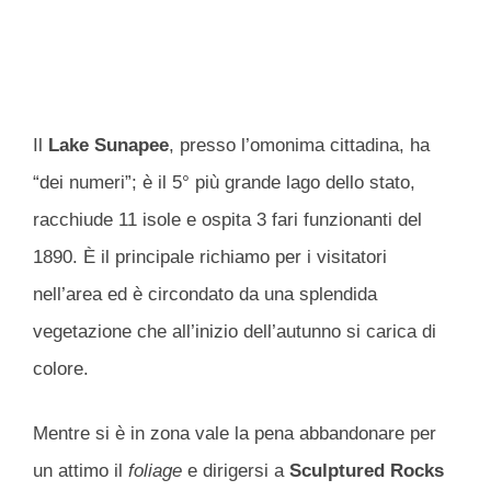
Il
Lake Sunapee
, presso l’omonima cittadina, ha
“dei numeri”; è il 5° più grande lago dello stato,
racchiude 11 isole e ospita 3 fari funzionanti del
1890. È il principale richiamo per i visitatori
nell’area ed è circondato da una splendida
vegetazione che all’inizio dell’autunno si carica di
colore.
Mentre si è in zona vale la pena abbandonare per
un attimo il
foliage
e dirigersi a
Sculptured Rocks