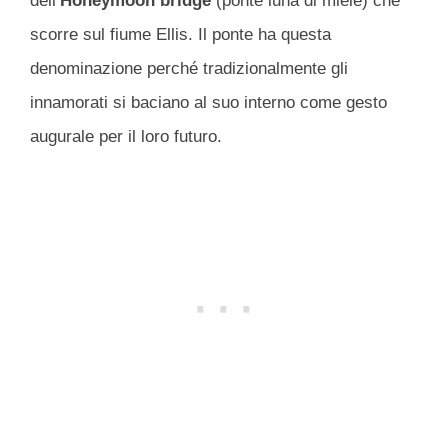
dell’
Honeymoon bridge
(ponte luna di miele) che
scorre sul fiume Ellis. Il ponte ha questa
denominazione perché tradizionalmente gli
innamorati si baciano al suo interno come gesto
augurale per il loro futuro.