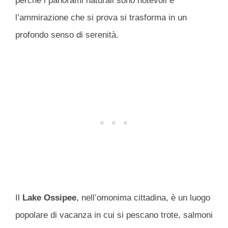
perché i panorami naturali sono notevoli e
l’ammirazione che si prova si trasforma in un
profondo senso di serenità.
Il
Lake
Ossipee
, nell’omonima cittadina, è un luogo
popolare di vacanza in cui si pescano trote, salmoni