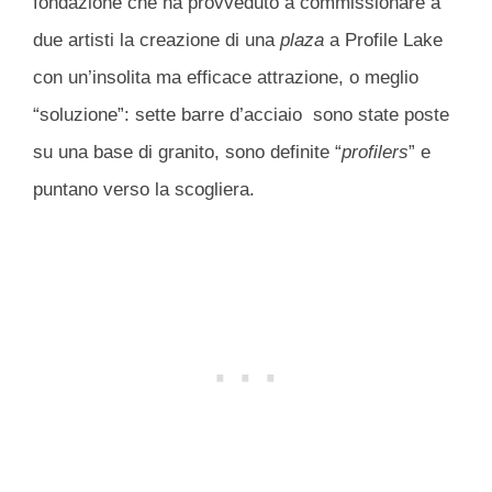
fondazione che ha provveduto a commissionare a
due artisti la creazione di una
plaza
a Profile Lake
con un’insolita ma efficace attrazione, o meglio
“soluzione”: sette barre d’acciaio sono state poste
su una base di granito, sono definite “
profilers
” e
puntano verso la scogliera.