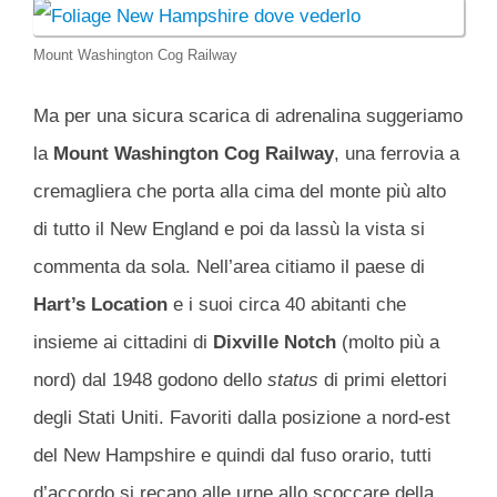
Mount Washington Cog Railway
Ma per una sicura scarica di adrenalina suggeriamo
la
Mount Washington
Cog Railway
, una ferrovia a
cremagliera che porta alla cima del monte più alto
di tutto il New England e poi da lassù la vista si
commenta da sola. Nell’area citiamo il paese di
Hart’s
Location
e i suoi circa 40 abitanti che
insieme ai cittadini di
Dixville Notch
(molto più a
nord) dal 1948 godono dello
status
di primi elettori
degli Stati Uniti. Favoriti dalla posizione a nord-est
del New Hampshire e quindi dal fuso orario, tutti
d’accordo si recano alle urne allo scoccare della