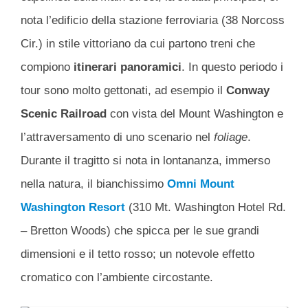
nota l’edificio della stazione ferroviaria (38 Norcoss
Cir.) in stile vittoriano da cui partono treni che
compiono
itinerari panoramici
. In questo periodo i
tour sono molto gettonati, ad esempio il
Conway
Scenic Railroad
con vista del Mount Washington e
l’attraversamento di uno scenario nel
foliage
.
Durante il tragitto si nota in lontananza, immerso
nella natura, il bianchissimo
Omni Mount
Washington Resort
(310 Mt. Washington Hotel Rd.
– Bretton Woods) che spicca per le sue grandi
dimensioni e il tetto rosso; un notevole effetto
cromatico con l’ambiente circostante.