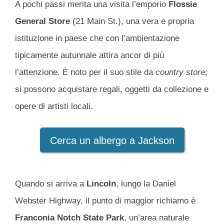
A pochi passi merita una visita l’emporio
Flossie
General Store
(21 Main St.), una vera e propria
istituzione in paese che con l’ambientazione
tipicamente autunnale attira ancor di più
l’attenzione. È noto per il suo stile da
country store
;
si possono acquistare regali, oggetti da collezione e
opere di artisti locali.
Cerca un albergo a Jackson
Quando si arriva a
Lincoln
, lungo la Daniel
Webster Highway, il punto di maggior richiamo è
Franconia
Notch
State
Park
, un’area naturale