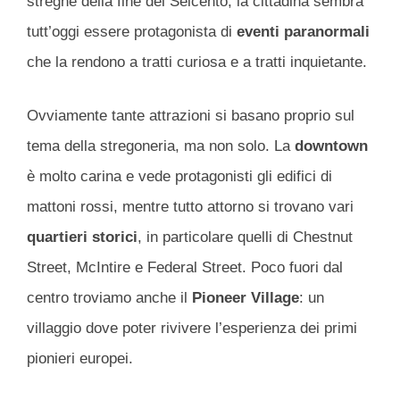
streghe della fine del Seicento, la cittadina sembra
tutt’oggi essere protagonista di
eventi paranormali
che la rendono a tratti curiosa e a tratti inquietante.
Ovviamente tante attrazioni si basano proprio sul
tema della stregoneria, ma non solo. La
downtown
è molto carina e vede protagonisti gli edifici di
mattoni rossi, mentre tutto attorno si trovano vari
quartieri storici
, in particolare quelli di Chestnut
Street, McIntire e Federal Street. Poco fuori dal
centro troviamo anche il
Pioneer Village
: un
villaggio dove poter rivivere l’esperienza dei primi
pionieri europei.