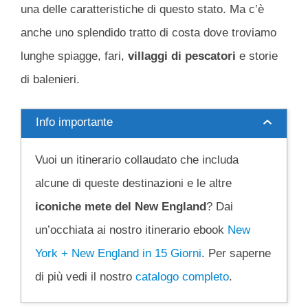
una delle caratteristiche di questo stato. Ma c’è
anche uno splendido tratto di costa dove troviamo
lunghe spiagge, fari,
villaggi di pescatori
e storie
di balenieri.
Info importante
Vuoi un itinerario collaudato che includa
alcune di queste destinazioni e le altre
iconiche mete del New England
? Dai
un’occhiata ai nostro itinerario ebook
New
York + New England in 15 Giorni
. Per saperne
di più vedi il nostro
catalogo completo
.